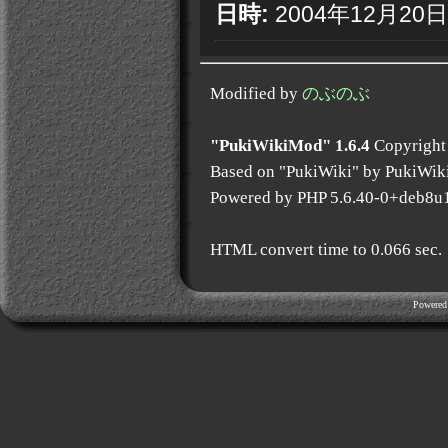
日時:
2004年12月20日 1
Modified by
のぶのぶ
"PukiWikiMod" 1.6.4
Copyright
Based on "PukiWiki" by PukiWik
Powered by PHP 5.6.40-0+deb8u
HTML convert time to 0.066 sec.
Powered