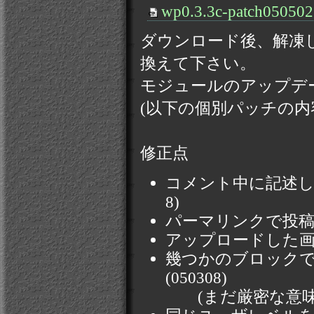
wp0.3.3c-patch050502
ダウンロード後、解凍して
換えて下さい。
モジュールのアップデ
(以下の個別パッチの
修正点
コメント中に記述した
8)
パーマリンクで投稿者
アップロードした画像
幾つかのブロックで
(050308)
(まだ厳密な意味