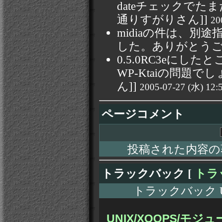
dateチェックでたまた
通りすがりさん]]
20
midiaの件は、
した。ありがとう
0.5.0RC3eに
WP-Ktaiの問題でし
ん]]
2005-07-27 (水) 12:
ページコメント
投稿された内容の
トラックバック [
トラ
トラックバック URL: h
UNIX/XOOPS/モジュ