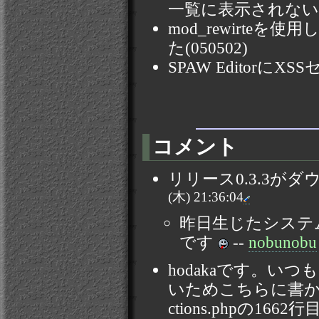
一覧に表示されない(05
mod_rewirte
た(050502)
SPAW EditorにX
コメント
リリース0.3.3が
(木) 21:36:04
昨日生じたシステ
です
--
nobunobu
hodakaです。い
いためこちらに書かせてい
ctions.phpの1662行目