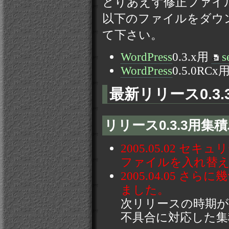
とりあえず修正ファイ
以下のファイルをダウ
て下さい。
WordPress
0.3.x用
s
WordPress
0.5.0RCx
最新リリース0.3.3(
リリース0.3.3用集積パッ
2005.05.02
ファイルを入れ替
2005.04.05
ました。
次リリースの時期
不具合に対応した集