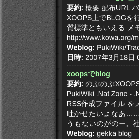
要約:
概要 配布URL 
XOOPS上でBLOG
質標準ともいえる メモ
http://www.kowa.org/m
Weblog:
PukiWiki/Tra
日時:
2007年3月18日 0
xoopsでblog
要約:
のぶのぶXOOPS -
PukiWiki .Nat Zone
RSS作成ファイル をメ
吐かせたいよなあ……t
うもないのがのー。社員
Weblog:
gekka blog