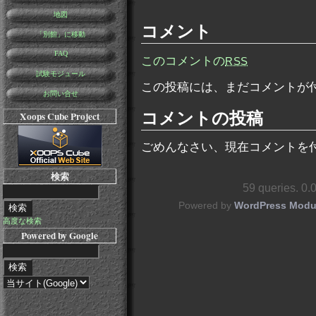
地図
コメント
「別館」に移動
FAQ
このコメントの
RSS
試験モジュール
この投稿には、まだコメントが
お問い合せ
コメントの投稿
Xoops Cube Project
ごめんなさい、現在コメントを
検索
59 queries. 0
Powered by
WordPress Modu
高度な検索
Powered by Google