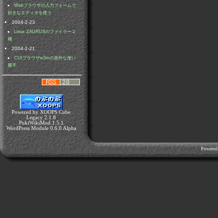
Webブラウザの入力フォームで
好きなエディタを使う
2004-2-23
Linux ZAURUSのファイラー２
種
2004-2-21
CUIブラウザw3mの意外な使い
勝手
Powered by XOOPS Cube
Legacy 2.1.8
PukiWikiMod 1.5.1
WordPress Module 0.6.0 Alpha
Powered