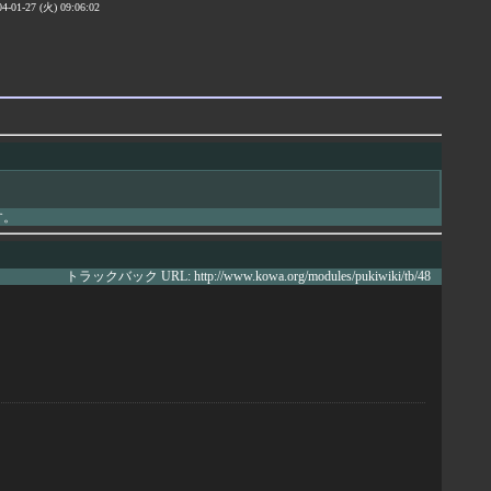
04-01-27 (火) 09:06:02
す。
トラックバック URL: http://www.kowa.org/modules/pukiwiki/tb/48