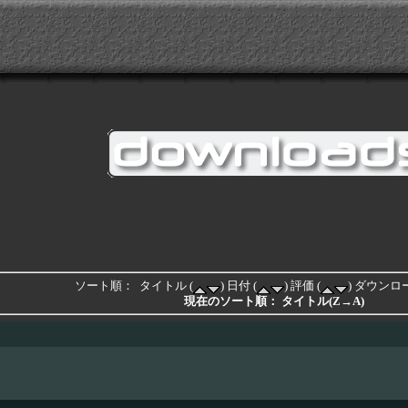
ソート順： タイトル (
) 日付 (
) 評価 (
) ダウンロ
現在のソート順： タイトル(Z→A)