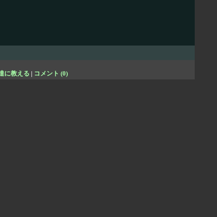
達に教える
|
コメント (0)