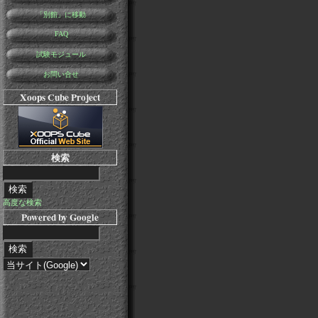
「別館」に移動
FAQ
試験モジュール
お問い合せ
Xoops Cube Project
検索
高度な検索
Powered by Google