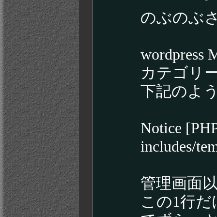
のぶのぶ
wordpre
カテゴリ
下記のよ
Notice [PHP
includes/tem
管理画面
この1行だけでな