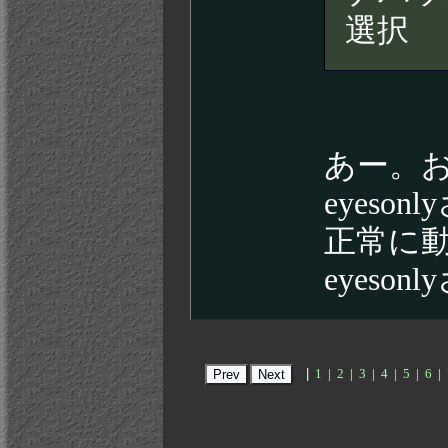
選択
あー。
eyes
正常に
eyes
|
1
|
2
|
3
|
4
|
5
|
6
|