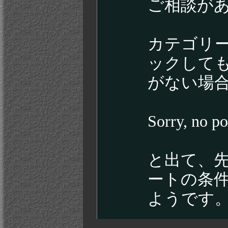
ご相談が
カテゴリー
ックして
がない場
Sorry, no po
と出て、
ートの条件
ようです