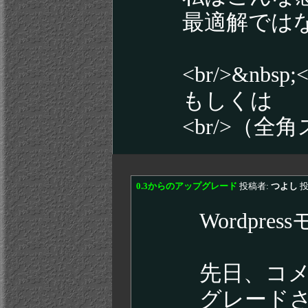
最適解では
<br/>&nbsp;<
もしくは
<br/>（全角
0.3からのアップグレード
投稿者:
つよし
投
Wordp
先日、コメン
グレードさ