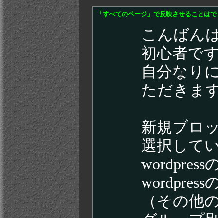
「すべてのページ」で反映させることはで
こんばん
初心者で
自分なり
ただきま
新規ブロ
選択して
wordp
wordp
（その他