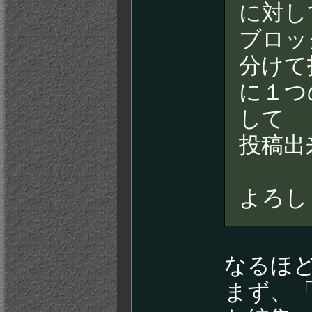
に対し
ブロッ
分けて
に１つ
して
投稿出
よろし
なるほ
まず、