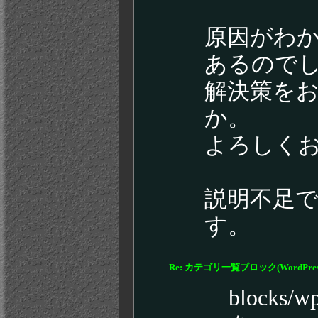
原因がわ
あるので
解決策を
か。
よろしく
説明不足
す。
Re: カテゴリ一覧ブロック(WordPress 0.
blocks/