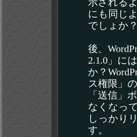
示される
にも同じ
でしょか
後、WordPr
2.1.0
か？Word
ス権限」
「送信」
なくなっ
しっかり
す。