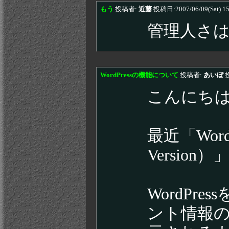
もう
投稿者:
近藤
投稿日:2007/06/09(Sat) 1
管理人さ
WordPressの機能について
投稿者:
あいぼ
投
こんにち
最近「WordPr
Versio
WordPr
ント情報