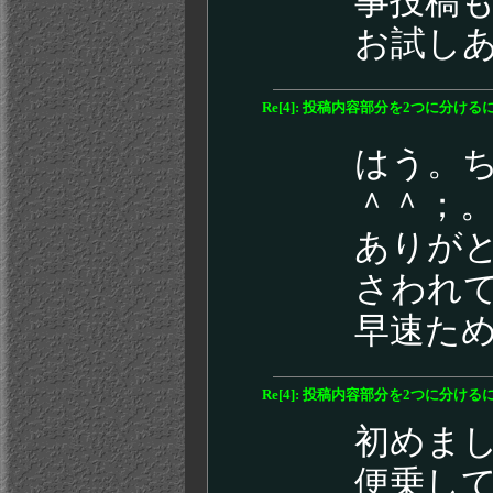
事投稿
お試し
Re[4]: 投稿内容部分を2つに分ける
はう。
＾＾；
ありが
さわれ
早速た
Re[4]: 投稿内容部分を2つに分ける
初めま
便乗し