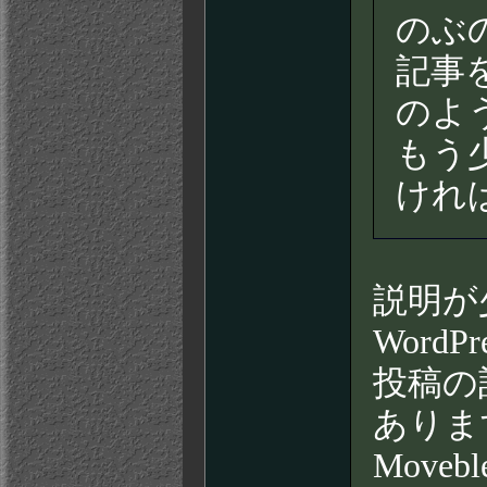
のぶ
記事
のよ
もう
けれ
説明が
Word
投稿の
ありま
Move