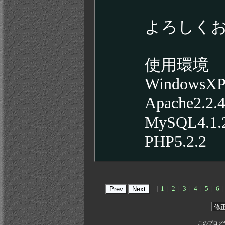
よろしく
使用環境
WindowsXP 
Apache2.2.
MySQL4.1.
PHP5.2.2
|
1
|
2
|
3
|
4
|
5
|
6
|
このプログラム