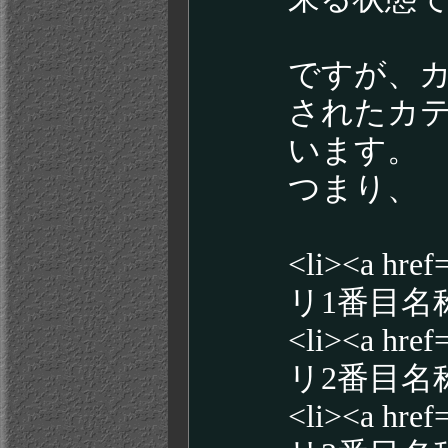
ですが、
されたカテ
います。
つまり、
<li><a 
リ1番目名称</
<li><a 
リ2番目名称</
<li><a 