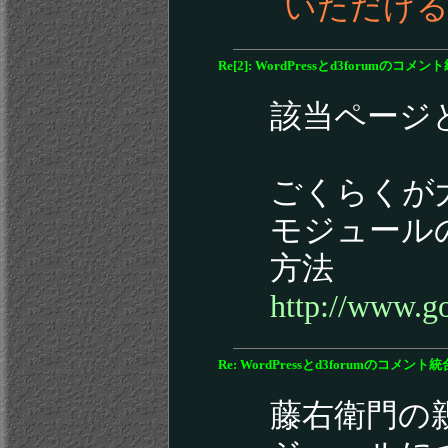
いただけ
Re[2]: WordPressとd3forumのコメン
該当ページ
ごくらくが大好き
モジュールの
方法
http://www.g
Re: WordPressとd3forumのコメント統
藤右衛門の親