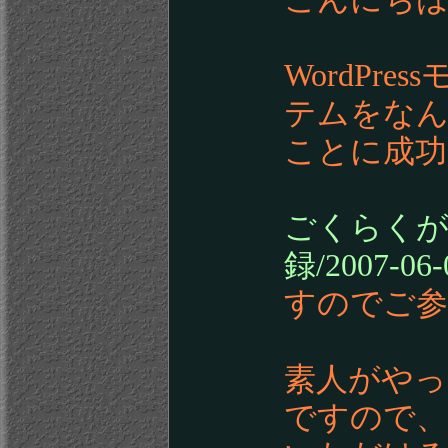
WordPre
テムをなん
ことに成功
ごくらくが大
録/2007-06-
すのでご参
素人がや
ですので、