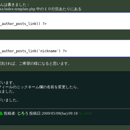
んは書きました：
xxxx/index-template.php 中の１０行目あたりにある
頂ければ、ご希望の様になると思います。
ざいます。
フィールのニックネーム欄の名前を変更したら、
れました。
ざいました。
る
投稿者:
じろう
投稿日:2009/05/09(Sat) 09:18
No.4043