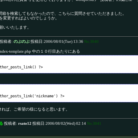
の公式質問箱を検索してもなかったので、こちらに質問させていただきました。
を変更すればよいのでしょうか。
願いいたします。
投稿者:
のぶのぶ
投稿日:2006/08/01(Tue) 13:36
No.3040
xx/index-template.php 中の１０行目あたりにある
ければ、ご希望の様になると思います。
る
投稿者:
rsato12
投稿日:2006/08/02(Wed) 02:14
No.3041