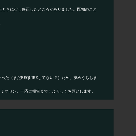
トールしたときに少し修正したところがありました。既知のこと
る。
なかった（まだREQUIREしてない？）ため、決めうちしま
らスミマセン。一応ご報告まで！よろしくお願いします。