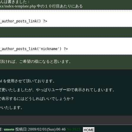
んは書きました：
xxxx/index-template.php 中の１０行目あたりにある
頂ければ、ご希望の様になると思います。
 0.3.3d を使用させて頂いております。
変更いたしましたが、やっぱりユーザーIDで表示されてしまいます。
で表示するにはどうしればいいでしょうか？
いいたします。
:
umoto
投稿日:2009/02/01(Sun) 06:46
No.3923