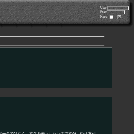
User:
Pass:
Keep:
ユーザー名ではなく、本名を表示したいのですが、やり方が