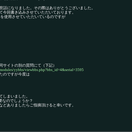
でお世話になりました。その際はありがとうございました。
て今回書き込みさせていただいております。
.0 Alphaを使用させていただいているのですが
同サイトの別の質問にて（下記）
/modules/yybbs/viewbbs.php?bbs_id=4&serial=3595
たのですが今度は
てしまいました。
必要なのでしょうか？
などありましたらご指摘頂けると幸いです。