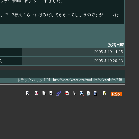
ブラウザ幅に収まってくれました。
まで（2行文くらい）はみだしてかかってしまうのですが、コレは
投稿日時
2005-5-19 14:25
ん
2005-5-19 20:23
トラックバック URL: http://www.kowa.org/modules/pukiwiki/tb/358