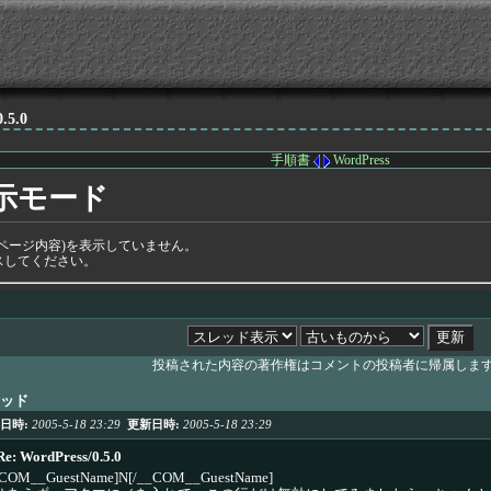
0.5.0
手順書
WordPress
示モード
ページ内容)を表示していません。
スしてください。
投稿された内容の著作権はコメントの投稿者に帰属しま
ッド
日時:
2005-5-18 23:29
更新日時:
2005-5-18 23:29
e: WordPress/0.5.0
_COM__GuestName]N[/__COM__GuestName]