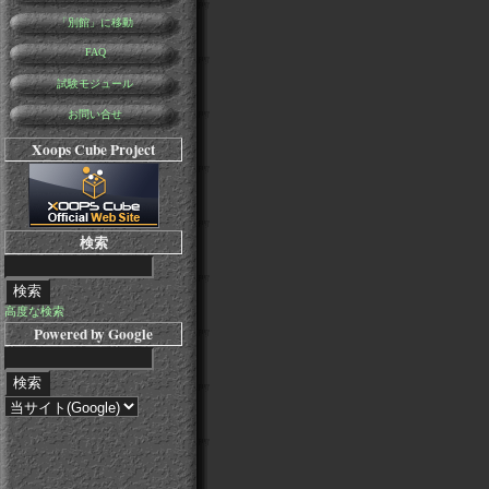
「別館」に移動
FAQ
試験モジュール
お問い合せ
Xoops Cube Project
検索
高度な検索
Powered by Google