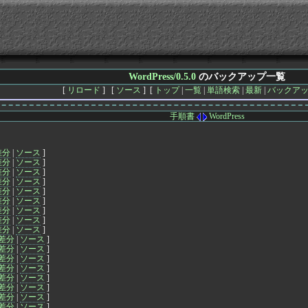
WordPress/0.5.0
のバックアップ一覧
[
リロード
] [
ソース
] [
トップ
|
一覧
|
単語検索
|
最新
|
バックア
手順書
WordPress
差分
|
ソース
]
差分
|
ソース
]
差分
|
ソース
]
差分
|
ソース
]
差分
|
ソース
]
差分
|
ソース
]
差分
|
ソース
]
差分
|
ソース
]
差分
|
ソース
]
差分
|
ソース
]
差分
|
ソース
]
差分
|
ソース
]
差分
|
ソース
]
差分
|
ソース
]
差分
|
ソース
]
差分
|
ソース
]
差分
|
ソース
]