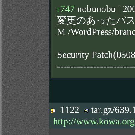
r747
nobunobu | 200
変更のあったパス
M /WordPress/bran
Security Patch(050
-----------------------
1122
tar.gz/639
http://www.kowa.org