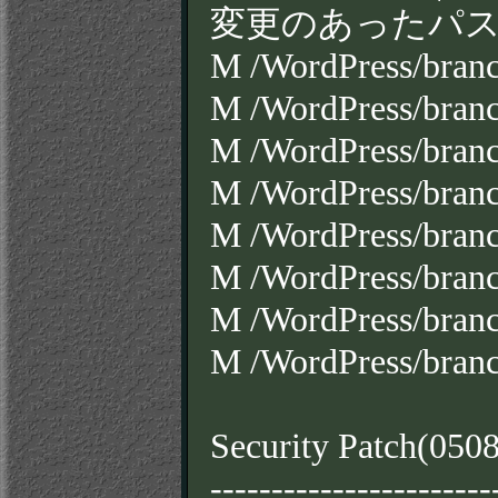
変更のあったパス
M /WordPress/bran
M /WordPress/bran
M /WordPress/bran
M /WordPress/branc
M /WordPress/branc
M /WordPress/branc
M /WordPress/bran
M /WordPress/bran
Security Patch(050
-----------------------