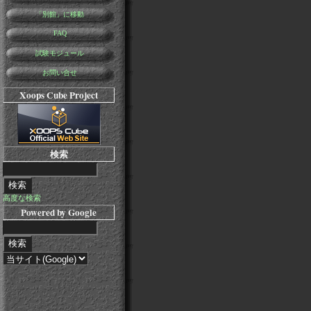
「別館」に移動
FAQ
試験モジュール
お問い合せ
Xoops Cube Project
検索
高度な検索
Powered by Google