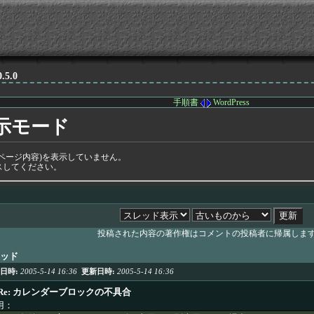
0.5.0
手順書
WordPress
示モード
ページ内容)を表示していません。
スしてください。
投稿された内容の著作権はコメントの投稿者に帰属しま
ッド
日時:
2005-5-14 16:36
更新日時:
2005-5-14 16:36
Re: カレンダーブロックの不具合
用：