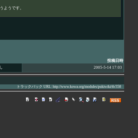
まうようです。
投稿日時
ん
2005-5-14 17:03
トラックバック URL: http://www.kowa.org/modules/pukiwiki/tb/358