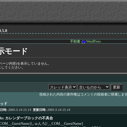
0.5.0
手順書
WordPress
示モード
ページ内容)を表示していません。
スしてください。
投稿された内容の著作権はコメントの投稿者に帰属しま
ッド
日時:
2005-5-14 15:14
更新日時:
2005-5-14 15:14
Re: カレンダーブロックの不具合
_COM__GuestName]しゅんろ[/__COM__GuestName]