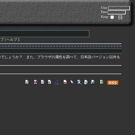
User:
Pass:
Keep:
ップ
|
ヘルプ
]
ばよろしいでしょうか？ また、ブラウザの属性を調べて、日本語バージョン以外を