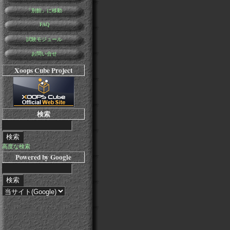
「別館」に移動
FAQ
試験モジュール
お問い合せ
Xoops Cube Project
検索
高度な検索
Powered by Google